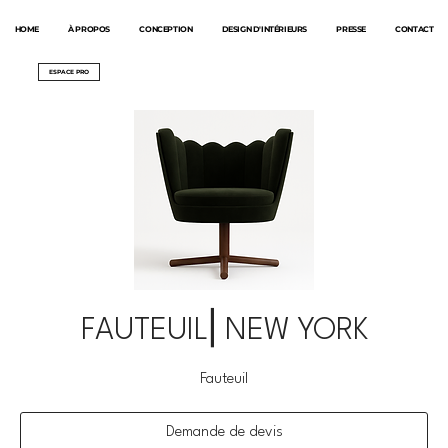
HOME
À PROPOS
CONCEPTION
DESIGN D'INTÉRIEURS
PRESSE
CONTACT
ESPACE PRO
FAUTEUIL⎜NEW YORK
Fauteuil
Demande de devis