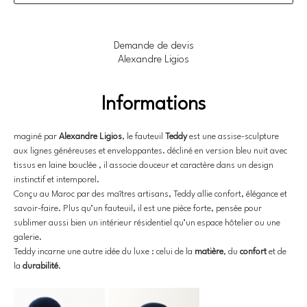
Demande de devis
Alexandre Ligios
Informations
maginé par 
Alexandre Ligios
, le fauteuil 
Teddy
 est une assise-sculpture 
aux lignes généreuses et enveloppantes. décliné en version bleu nuit avec 
tissus en laine bouclée , il associe douceur et caractère dans un design 
instinctif et intemporel.
Conçu au Maroc par des maîtres artisans, Teddy allie confort, élégance et 
savoir-faire. Plus qu’un fauteuil, il est une pièce forte, pensée pour 
sublimer aussi bien un intérieur résidentiel qu’un espace hôtelier ou une 
galerie.
Teddy incarne une autre idée du luxe : celui de la 
matière
, du 
confort
 et de 
la 
durabilité
.