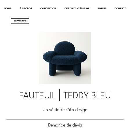
HOME
À PROPOS
CONCEPTION
DESIGN D'INTÉRIEURS
PRESSE
CONTACT
ESPACE PRO
FAUTEUIL ⎜TEDDY BLEU
Un véritable câlin design
Demande de devis